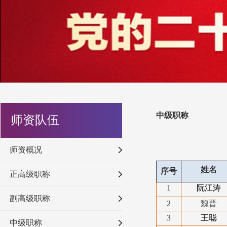
中级职称
师资队伍
师资概况
姓名
序号
正高级职称
1
阮江涛
副高级职称
2
魏晋
3
王聪
中级职称